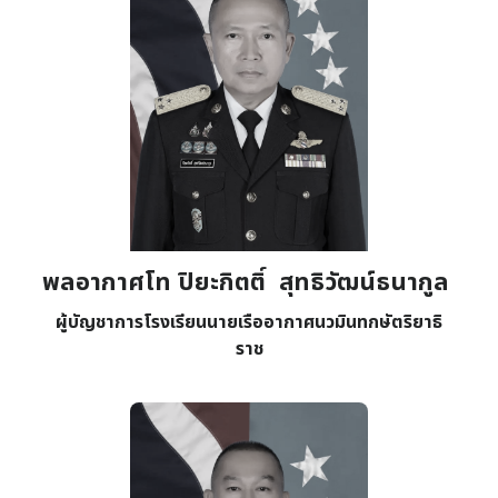
พลอากาศโท ปิยะกิตติ์ สุทธิวัฒน์ธนากูล
ผู้บัญชาการโรงเรียนนายเรืออากาศนวมินทกษัตริยาธิ
ราช